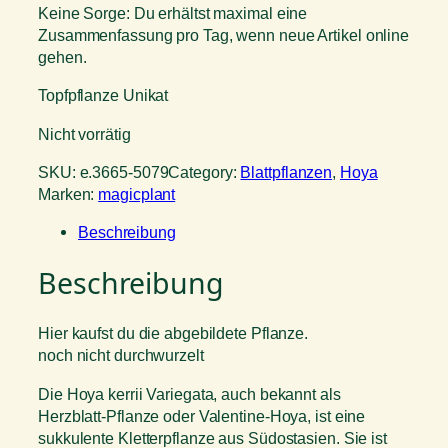
Keine Sorge: Du erhältst maximal eine
Zusammenfassung pro Tag, wenn neue Artikel online
gehen.
Topfpflanze Unikat
Nicht vorrätig
SKU:
e.3665-5079
Category:
Blattpflanzen
, 
Hoya
Marken:
magicplant
Beschreibung
Beschreibung
Hier kaufst du die abgebildete Pflanze.
noch nicht durchwurzelt
Die Hoya kerrii Variegata, auch bekannt als
Herzblatt-Pflanze oder Valentine-Hoya, ist eine
sukkulente Kletterpflanze aus Südostasien. Sie ist