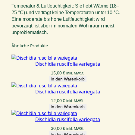
Temperatur & Luftfeuchtigkeit: Sie liebt Wärme (18–
25 °C) und verträgt keine Temperaturen unter 10 °C.
Eine moderate bis hohe Luftfeuchtigkeit wird
bevorzugt, ist aber im normalen Wohnraum meist
unproblematisch.
Ähnliche Produkte
Dischidia ruscifolia variegata
15,00
€
inkl. MWSt.
In den Warenkorb
Dischidia ruscifolia variegata
12,00
€
inkl. MWSt.
In den Warenkorb
Dischidia ruscifolia variegata
30,00
€
inkl. MWSt.
In den Warenkorb