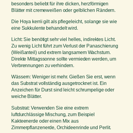
besonders beliebt für ihre dicken, herzförmigen
Blätter mit cremeweißen oder gelblichen Rändern.
Die Hoya kerrii gilt als pflegeleicht, solange sie wie
eine Sukkulente behandelt wird.
Licht: Sie benötigt sehr viel helles, indirektes Licht.
Zu wenig Licht führt zum Verlust der Panaschierung
(Weißanteil) und extrem langsamem Wachstum.
Direkte Mittagssonne sollte vermieden werden, um
Verbrennungen zu verhindern.
Wässern: Weniger ist mehr. Gießen Sie erst, wenn
das Substrat vollständig ausgetrocknet ist. Ein
Anzeichen für Durst sind leicht schrumpelige oder
weiche Blätter.
Substrat: Verwenden Sie eine extrem
luftdurchlässige Mischung, zum Beispiel
Kakteenerde oder einen Mix aus
Zimmerpflanzenerde, Orchideenrinde und Perlit.