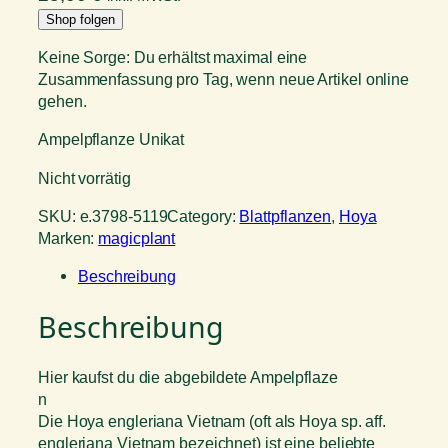
Shop folgen
Keine Sorge: Du erhältst maximal eine
Zusammenfassung pro Tag, wenn neue Artikel online
gehen.
Ampelpflanze Unikat
Nicht vorrätig
SKU:
e.3798-5119
Category:
Blattpflanzen
, 
Hoya
Marken:
magicplant
Beschreibung
Beschreibung
Hier kaufst du die abgebildete Ampelpflaze
n
Die Hoya engleriana Vietnam (oft als Hoya sp. aff.
engleriana Vietnam bezeichnet) ist eine beliebte