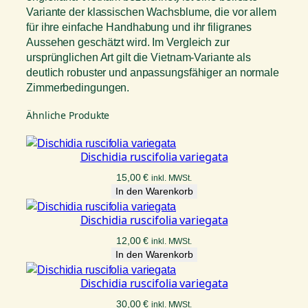
Variante der klassischen Wachsblume, die vor allem
für ihre einfache Handhabung und ihr filigranes
Aussehen geschätzt wird. Im Vergleich zur
ursprünglichen Art gilt die Vietnam-Variante als
deutlich robuster und anpassungsfähiger an normale
Zimmerbedingungen.
Ähnliche Produkte
Dischidia ruscifolia variegata
15,00
€
inkl. MWSt.
In den Warenkorb
Dischidia ruscifolia variegata
12,00
€
inkl. MWSt.
In den Warenkorb
Dischidia ruscifolia variegata
30,00
€
inkl. MWSt.