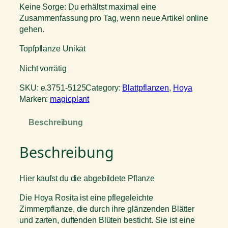
Keine Sorge: Du erhältst maximal eine
Zusammenfassung pro Tag, wenn neue Artikel online
gehen.
Topfpflanze Unikat
Nicht vorrätig
SKU:
e.3751-5125
Category:
Blattpflanzen
, 
Hoya
Marken:
magicplant
Beschreibung
Beschreibung
Hier kaufst du die abgebildete Pflanze
Die Hoya Rosita ist eine pflegeleichte
Zimmerpflanze, die durch ihre glänzenden Blätter
und zarten, duftenden Blüten besticht. Sie ist eine