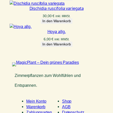
Dischidia ruscifolia variegata
30,00
€
inkl. MWSt.
In den Warenkorb
Hoya allg.
6,00
€
inkl. MWSt.
In den Warenkorb
Zimmerpflanzen zum Wohlfühlen und
Entspannen.
Mein Konto
Shop
Warenkorb
AGB
Zahlungsarten
Datenschutz