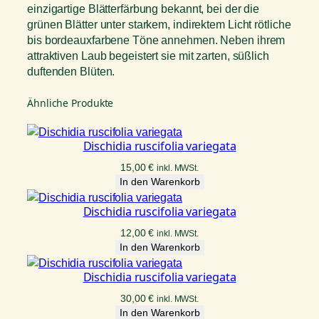
einzigartige Blätterfärbung bekannt, bei der die
grünen Blätter unter starkem, indirektem Licht rötliche
bis bordeauxfarbene Töne annehmen. Neben ihrem
attraktiven Laub begeistert sie mit zarten, süßlich
duftenden Blüten.
Ähnliche Produkte
Dischidia ruscifolia variegata
15,00
€
inkl. MWSt.
In den Warenkorb
Dischidia ruscifolia variegata
12,00
€
inkl. MWSt.
In den Warenkorb
Dischidia ruscifolia variegata
30,00
€
inkl. MWSt.
In den Warenkorb