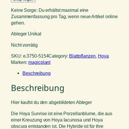
Keine Sorge: Du erhältst maximal eine
Zusammenfassung pro Tag, wenn neue Artikel online
gehen.
Ableger Unikat
Nicht vorrätig
SKU:
e.3750-5154
Category:
Blattpflanzen
, 
Hoya
Marken:
magicplant
Beschreibung
Beschreibung
Hier kaufst du den abgebildeten Ableger
Die Hoya Sunrise ist eine Porzellanblume, die aus
einer Kreuzung von Hoya lacunosa und Hoya
obscura entstanden ist. Die Hybride ist für ihre