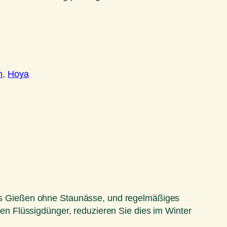
n
, 
Hoya
iges Gießen ohne Staunässe, und regelmäßiges
n Flüssigdünger, reduzieren Sie dies im Winter