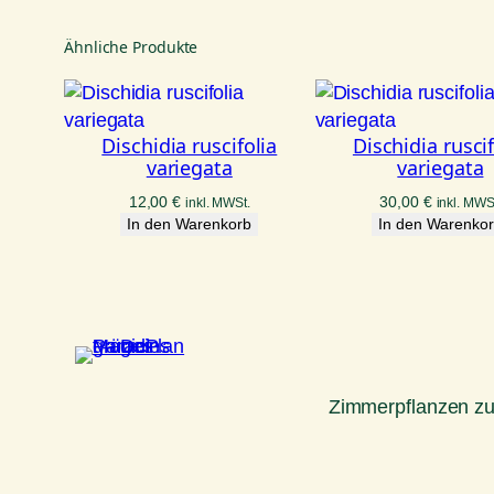
Ähnliche Produkte
Dischidia ruscifolia
Dischidia ruscif
variegata
variegata
12,00
€
30,00
€
inkl. MWSt.
inkl. MWS
In den Warenkorb
In den Warenko
Zimmerpflanzen z