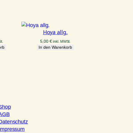
.
Hoya allg.
5,00
€
t.
inkl. MWSt.
orb
In den Warenkorb
Shop
AGB
Datenschutz
Impressum