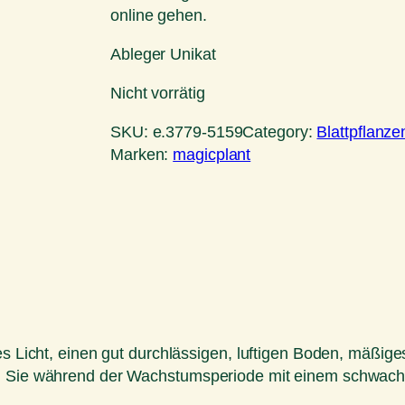
online gehen.
Ableger Unikat
Nicht vorrätig
SKU:
e.3779-5159
Category:
Blattpflanze
Marken:
magicplant
tes Licht, einen gut durchlässigen, luftigen Boden, mäß
en Sie während der Wachstumsperiode mit einem schwache