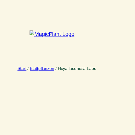
Zum
Inhalt
springen
Start
/
Blattpflanzen
/ Hoya lacunosa Laos