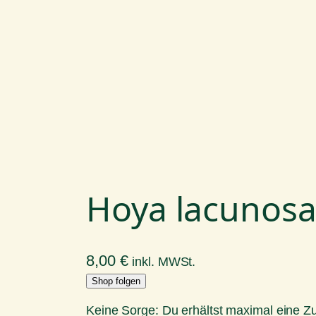
Hoya lacunosa
8,00
€
inkl. MWSt.
Shop folgen
Keine Sorge: Du erhältst maximal eine 