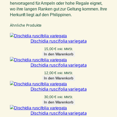
hervorragend für Ampeln oder hohe Regale eignet,
wo ihre langen Ranken gut zur Geltung kommen. Ihre
Herkunft liegt auf den Philippinen.
Ähnliche Produkte
Dischidia ruscifolia variegata
15,00
€
inkl. MWSt.
In den Warenkorb
Dischidia ruscifolia variegata
12,00
€
inkl. MWSt.
In den Warenkorb
Dischidia ruscifolia variegata
30,00
€
inkl. MWSt.
In den Warenkorb
Dischidia ruscifolia variegata