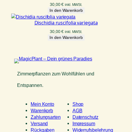
30,00
€
inkl. MWSt.
In den Warenkorb
Dischidia ruscifolia variegata
30,00
€
inkl. MWSt.
In den Warenkorb
Zimmerpflanzen zum Wohlfühlen und
Entspannen.
Mein Konto
Shop
Warenkorb
AGB
Zahlungsarten
Datenschutz
Versand
Impressum
Rückgaben
Widerrufsbelehrung