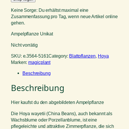
Keine Sorge: Du erhältst maximal eine
Zusammenfassung pro Tag, wenn neue Artikel online
gehen.
Ampelpflanze Unikat
Nicht vorrätig
SKU:
e.3564-5161
Category:
Blattpflanzen
, 
Hoya
Marken:
magicplant
Beschreibung
Beschreibung
Hier kaufst du den abgebildeten Ampelpflanze
Die Hoya wayetii (China Beans), auch bekannt als
Wachsblume oder Porzellanblume, ist eine
pflegeleichte und attraktive Zimmerpflanze, die sich