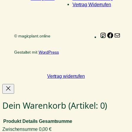
Vertrag Widerrufen
Instagram
Faceboo
E-
© magicplant.online
Mail
Gestaltet mit
WordPress
Vertrag widerrufen
Dein Warenkorb
(Artikel: 0)
Produkt
Details
Gesamtsumme
Zwischensumme
0,00 €