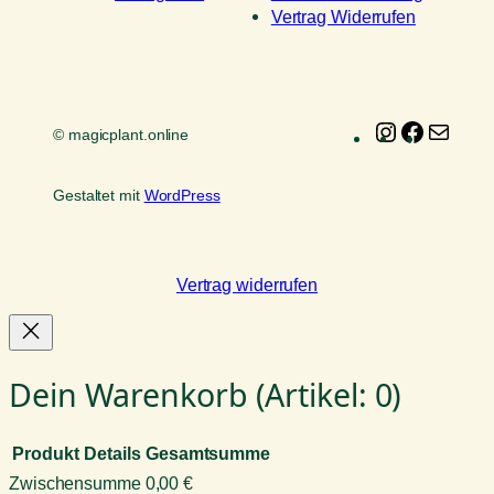
Vertrag Widerrufen
Instagram
Faceboo
E-
© magicplant.online
Mail
Gestaltet mit
WordPress
Vertrag widerrufen
Dein Warenkorb
(Artikel: 0)
Produkt
Details
Gesamtsumme
Zwischensumme
0,00 €