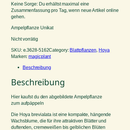
Keine Sorge: Du erhältst maximal eine
Zusammenfassung pro Tag, wenn neue Artikel online
gehen.
Ampelpflanze Unikat
Nicht vorrätig
SKU:
e.3628-5162
Category:
Blattpflanzen
, 
Hoya
Marken:
magicplant
Beschreibung
Beschreibung
Hier kaufst du den abgebildete Ampelpflanze
zum aufpäppeln
Die Hoya brevialata ist eine kompakte, hängende
Wachsblume, die für ihre attraktiven Blätter und
duftenden, cremeweißen bis gelblichen Blüten