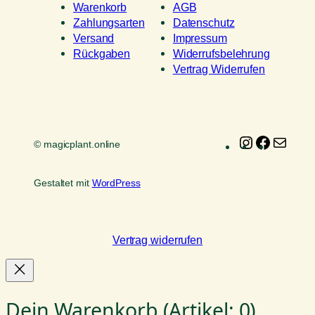
Warenkorb
AGB
Zahlungsarten
Datenschutz
Versand
Impressum
Rückgaben
Widerrufsbelehrung
Vertrag Widerrufen
Instagram
Faceboo
E-
© magicplant.online
Mail
Gestaltet mit
WordPress
Vertrag widerrufen
Dein Warenkorb
(Artikel: 0)