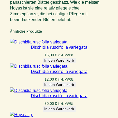
panaschierten Blätter geschätzt. Wie die meisten
Hoyas ist sie eine relativ pflegeleichte
Zimmerpflanze, die bei richtiger Pflege mit
beeindruckenden Blüten belohnt.
Ähnliche Produkte
Dischidia ruscifolia variegata
15,00
€
inkl. MWSt.
In den Warenkorb
Dischidia ruscifolia variegata
12,00
€
inkl. MWSt.
In den Warenkorb
Dischidia ruscifolia variegata
30,00
€
inkl. MWSt.
In den Warenkorb