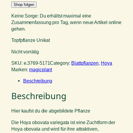
Shop folgen
Keine Sorge: Du erhältst maximal eine
Zusammenfassung pro Tag, wenn neue Artikel online
gehen.
Topfpflanze Unikat
Nicht vorrätig
SKU:
e.3769-5171
Category:
Blattpflanzen
, 
Hoya
Marken:
magicplant
Beschreibung
Beschreibung
Hier kaufst du die abgebildete Pflanze
Die Hoya obovata variegata ist eine Zuchtform der
Hoya obovata und wird für ihre attraktiven,