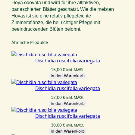
Hoya obovata und wird für ihre attraktiven,
panaschierten Blätter geschätzt. Wie die meisten
Hoyas ist sie eine relativ pflegeleichte
Zimmerpflanze, die bei richtiger Pflege mit
beeindruckenden Blüten belohnt.
Ähnliche Produkte
Dischidia ruscifolia variegata
15,00
€
inkl. MWSt.
In den Warenkorb
Dischidia ruscifolia variegata
12,00
€
inkl. MWSt.
In den Warenkorb
Dischidia ruscifolia variegata
30,00
€
inkl. MWSt.
In den Warenkorb