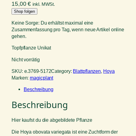
15,00
€
inkl. MWSt.
Shop folgen
Keine Sorge: Du erhältst maximal eine
Zusammenfassung pro Tag, wenn neue Artikel online
gehen.
Topfpflanze Unikat
Nicht vorrätig
SKU:
e.3769-5172
Category:
Blattpflanzen
, 
Hoya
Marken:
magicplant
Beschreibung
Beschreibung
Hier kaufst du die abgebildete Pflanze
Die Hoya obovata variegata ist eine Zuchtform der