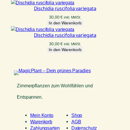
Dischidia ruscifolia variegata
30,00
€
inkl. MWSt.
In den Warenkorb
Dischidia ruscifolia variegata
30,00
€
inkl. MWSt.
In den Warenkorb
Zimmerpflanzen zum Wohlfühlen und
Entspannen.
Mein Konto
Shop
Warenkorb
AGB
Zahlungsarten
Datenschutz