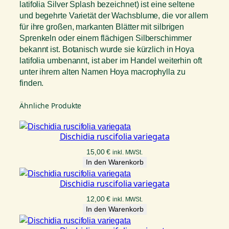
latifolia Silver Splash bezeichnet) ist eine seltene
und begehrte Varietät der Wachsblume, die vor allem
für ihre großen, markanten Blätter mit silbrigen
Sprenkeln oder einem flächigen Silberschimmer
bekannt ist. Botanisch wurde sie kürzlich in Hoya
latifolia umbenannt, ist aber im Handel weiterhin oft
unter ihrem alten Namen Hoya macrophylla zu
finden.
Ähnliche Produkte
Dischidia ruscifolia variegata
15,00
€
inkl. MWSt.
In den Warenkorb
Dischidia ruscifolia variegata
12,00
€
inkl. MWSt.
In den Warenkorb