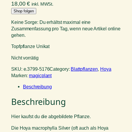
18,00
€
inkl. MWSt.
Shop folgen
Keine Sorge: Du erhältst maximal eine
Zusammenfassung pro Tag, wenn neue Artikel online
gehen.
Topfpflanze Unikat
Nicht vorrätig
SKU:
e.3799-5176
Category:
Blattpflanzen
, 
Hoya
Marken:
magicplant
Beschreibung
Beschreibung
Hier kaufst du die abgebildete Pflanze.
Die Hoya macrophylla Silver (oft auch als Hoya