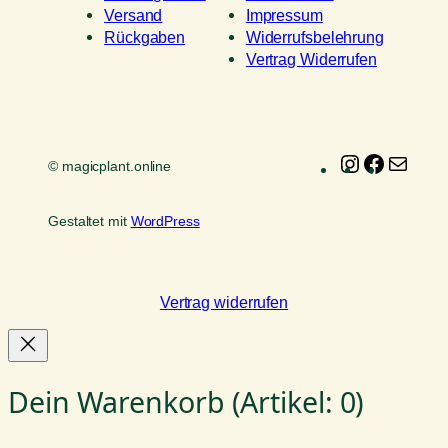
Versand
Impressum
Rückgaben
Widerrufsbelehrung
Vertrag Widerrufen
Instagram
Faceboo
E-
© magicplant.online
Mail
Gestaltet mit
WordPress
Vertrag widerrufen
Dein Warenkorb
(Artikel: 0)