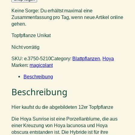
Keine Sorge: Du erhältst maximal eine
Zusammenfassung pro Tag, wenn neue Artikel online
gehen.
Topfpflanze Unikat
Nicht vorrätig
SKU:
e.3750-5210
Category:
Blattpflanzen
, 
Hoya
Marken:
magicplant
Beschreibung
Beschreibung
Hier kaufst du die abgebildeten 12er Topfpflanze
Die Hoya Sunrise ist eine Porzellanblume, die aus
einer Kreuzung von Hoya lacunosa und Hoya
obscura entstanden ist. Die Hybride ist für ihre