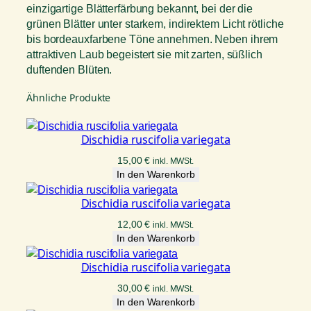
einzigartige Blätterfärbung bekannt, bei der die
grünen Blätter unter starkem, indirektem Licht rötliche
bis bordeauxfarbene Töne annehmen. Neben ihrem
attraktiven Laub begeistert sie mit zarten, süßlich
duftenden Blüten.
Ähnliche Produkte
Dischidia ruscifolia variegata
15,00
€
inkl. MWSt.
In den Warenkorb
Dischidia ruscifolia variegata
12,00
€
inkl. MWSt.
In den Warenkorb
Dischidia ruscifolia variegata
30,00
€
inkl. MWSt.
In den Warenkorb