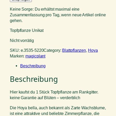
Keine Sorge: Du erhältst maximal eine
Zusammenfassung pro Tag, wenn neue Artikel online
gehen.
Topfpflanze Unikat
Nicht vorrätig
SKU:
e.3535-5220
Category:
Blattpflanzen
, 
Hoya
Marken:
magicplant
Beschreibung
Beschreibung
Hier kaufst du 1 Stück Topfpflanze am Rankgitter.
keine Garantie auf Blüten – verderblich
Die Hoya bella, auch bekannt als Zarte Wachsblume,
ist eine attraktive und beliebte Zimmerpflanze, die