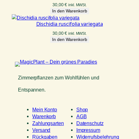
30,00
€
inkl. MWSt.
In den Warenkorb
Dischidia ruscifolia variegata
30,00
€
inkl. MWSt.
In den Warenkorb
Zimmerpflanzen zum Wohlfühlen und
Entspannen.
Mein Konto
Shop
Warenkorb
AGB
Zahlungsarten
Datenschutz
Versand
Impressum
Rückgaben
Widerrufsbelehrung