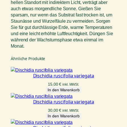
hellen Standort mit indirektem Licht, verträgt aber
auch etwas morgendliche Sonne. Gießen Sie
sparsam, nur wenn das Substrat fast trocken ist, um
Staunässe und Wurzelfäule zu vermeiden. Sorgen
Sie für gut durchlässige Erde, warme Temperaturen
und eine leicht erhöhte Luftfeuchtigkeit. Düngen Sie
während der Wachstumsphase etwa einmal im
Monat.
Ähnliche Produkte
Dischidia ruscifolia variegata
15,00
€
inkl. MWSt.
In den Warenkorb
Dischidia ruscifolia variegata
30,00
€
inkl. MWSt.
In den Warenkorb