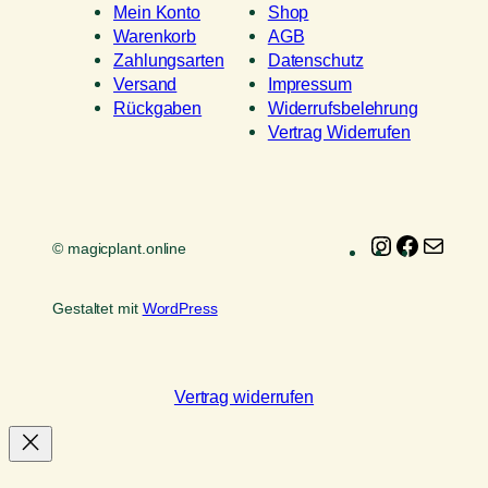
Mein Konto
Shop
Warenkorb
AGB
Zahlungsarten
Datenschutz
Versand
Impressum
Rückgaben
Widerrufsbelehrung
Vertrag Widerrufen
Instagram
Faceboo
E-
© magicplant.online
Mail
Gestaltet mit
WordPress
Vertrag widerrufen