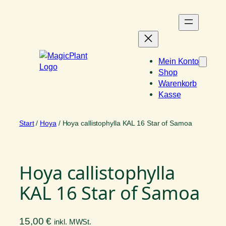
Zum
Inhalt
springen
Mein Konto
Shop
Warenkorb
Kasse
Start
/
Hoya
/ Hoya callistophylla KAL 16 Star of Samoa
Hoya callistophylla
KAL 16 Star of Samoa
15,00
€
inkl. MWSt.