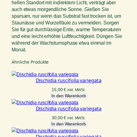
hellen Standort mit indirektem Licht, verträgt aber
auch etwas morgendliche Sonne. Gießen Sie
sparsam, nur wenn das Substrat fast trocken ist, um
Staunässe und Wurzelfäule zu vermeiden. Sorgen
Sie für gut durchlässige Erde, warme Temperaturen
und eine leicht erhöhte Luftfeuchtigkeit. Düngen Sie
während der Wachstumsphase etwa einmal im
Monat.
Ähnliche Produkte
Dischidia ruscifolia variegata
15,00
€
inkl. MWSt.
In den Warenkorb
Dischidia ruscifolia variegata
30,00
€
inkl. MWSt.
In den Warenkorb
Dischidia ruscifolia variegata