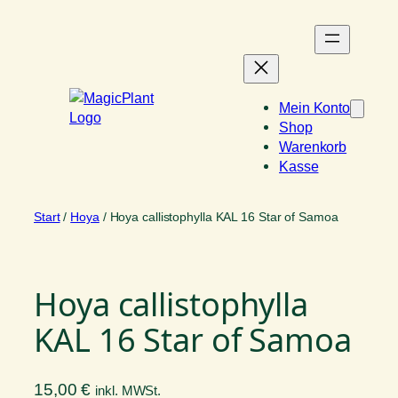
Zum
Inhalt
springen
Mein Konto
Shop
Warenkorb
Kasse
Start
/
Hoya
/ Hoya callistophylla KAL 16 Star of Samoa
Hoya callistophylla
KAL 16 Star of Samoa
15,00
€
inkl. MWSt.