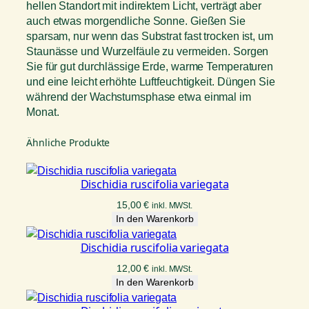
hellen Standort mit indirektem Licht, verträgt aber
auch etwas morgendliche Sonne. Gießen Sie
sparsam, nur wenn das Substrat fast trocken ist, um
Staunässe und Wurzelfäule zu vermeiden. Sorgen
Sie für gut durchlässige Erde, warme Temperaturen
und eine leicht erhöhte Luftfeuchtigkeit. Düngen Sie
während der Wachstumsphase etwa einmal im
Monat.
Ähnliche Produkte
Dischidia ruscifolia variegata
15,00
€
inkl. MWSt.
In den Warenkorb
Dischidia ruscifolia variegata
12,00
€
inkl. MWSt.
In den Warenkorb