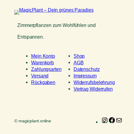
Zimmerpflanzen zum Wohlfühlen und
Entspannen.
Mein Konto
Shop
Warenkorb
AGB
Zahlungsarten
Datenschutz
Versand
Impressum
Rückgaben
Widerrufsbelehrung
Vertrag Widerrufen
Instagram
Faceboo
E-
© magicplant.online
Mail