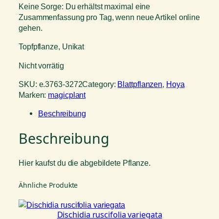
Keine Sorge: Du erhältst maximal eine
Zusammenfassung pro Tag, wenn neue Artikel online
gehen.
Topfpflanze, Unikat
Nicht vorrätig
SKU:
e.3763-3272
Category:
Blattpflanzen
, 
Hoya
Marken:
magicplant
Beschreibung
Beschreibung
Hier kaufst du die abgebildete Pflanze.
Ähnliche Produkte
Dischidia ruscifolia variegata