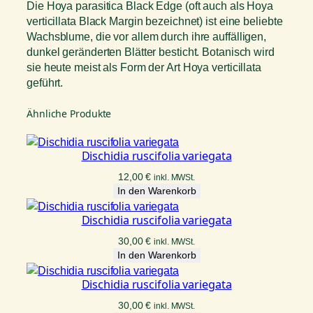
Die Hoya parasitica Black Edge (oft auch als Hoya
verticillata Black Margin bezeichnet) ist eine beliebte
Wachsblume, die vor allem durch ihre auffälligen,
dunkel geränderten Blätter besticht. Botanisch wird
sie heute meist als Form der Art Hoya verticillata
geführt.
Ähnliche Produkte
Dischidia ruscifolia variegata
12,00
€
inkl. MWSt.
In den Warenkorb
Dischidia ruscifolia variegata
30,00
€
inkl. MWSt.
In den Warenkorb
Dischidia ruscifolia variegata
30,00
€
inkl. MWSt.