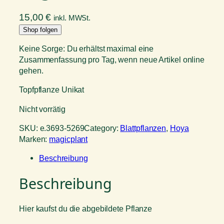
15,00
€
inkl. MWSt.
Shop folgen
Keine Sorge: Du erhältst maximal eine
Zusammenfassung pro Tag, wenn neue Artikel online
gehen.
Topfpflanze Unikat
Nicht vorrätig
SKU:
e.3693-5269
Category:
Blattpflanzen
, 
Hoya
Marken:
magicplant
Beschreibung
Beschreibung
Hier kaufst du die abgebildete Pflanze