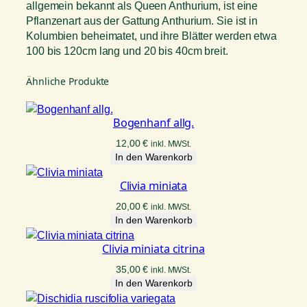
allgemein bekannt als Queen Anthurium, ist eine
Pflanzenart aus der Gattung Anthurium. Sie ist in
Kolumbien beheimatet, und ihre Blätter werden etwa
100 bis 120cm lang und 20 bis 40cm breit.
Ähnliche Produkte
Bogenhanf allg.
12,00
€
inkl. MWSt.
In den Warenkorb
Clivia miniata
20,00
€
inkl. MWSt.
In den Warenkorb
Clivia miniata citrina
35,00
€
inkl. MWSt.
In den Warenkorb