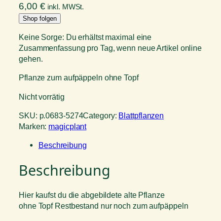
6,00
€
inkl. MWSt.
Shop folgen
Keine Sorge: Du erhältst maximal eine
Zusammenfassung pro Tag, wenn neue Artikel online
gehen.
Pflanze zum aufpäppeln ohne Topf
Nicht vorrätig
SKU:
p.0683-5274
Category:
Blattpflanzen
Marken:
magicplant
Beschreibung
Beschreibung
Hier kaufst du die abgebildete alte Pflanze
ohne Topf Restbestand nur noch zum aufpäppeln