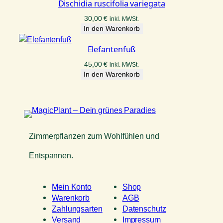
Dischidia ruscifolia variegata
30,00
€
inkl. MWSt.
In den Warenkorb
Elefantenfuß
45,00
€
inkl. MWSt.
In den Warenkorb
Zimmerpflanzen zum Wohlfühlen und
Entspannen.
Mein Konto
Shop
Warenkorb
AGB
Zahlungsarten
Datenschutz
Versand
Impressum