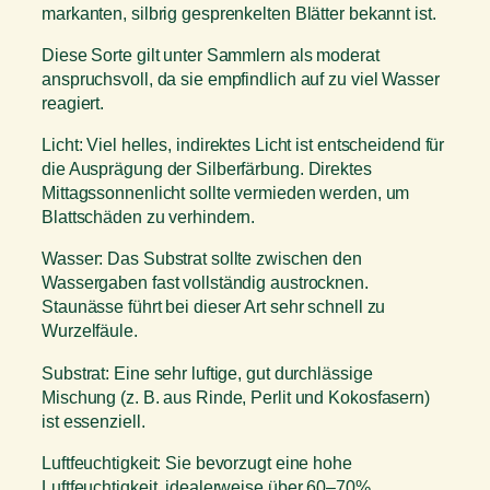
markanten, silbrig gesprenkelten Blätter bekannt ist.
Diese Sorte gilt unter Sammlern als moderat
anspruchsvoll, da sie empfindlich auf zu viel Wasser
reagiert.
Licht: Viel helles, indirektes Licht ist entscheidend für
die Ausprägung der Silberfärbung. Direktes
Mittagssonnenlicht sollte vermieden werden, um
Blattschäden zu verhindern.
Wasser: Das Substrat sollte zwischen den
Wassergaben fast vollständig austrocknen.
Staunässe führt bei dieser Art sehr schnell zu
Wurzelfäule.
Substrat: Eine sehr luftige, gut durchlässige
Mischung (z. B. aus Rinde, Perlit und Kokosfasern)
ist essenziell.
Luftfeuchtigkeit: Sie bevorzugt eine hohe
Luftfeuchtigkeit, idealerweise über 60–70%.