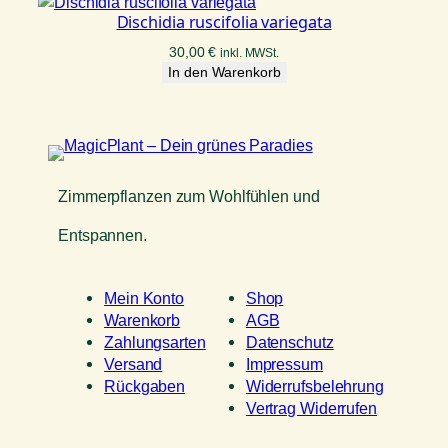
Dischidia ruscifolia variegata
30,00
€
inkl. MWSt.
In den Warenkorb
Zimmerpflanzen zum Wohlfühlen und
Entspannen.
Mein Konto
Shop
Warenkorb
AGB
Zahlungsarten
Datenschutz
Versand
Impressum
Rückgaben
Widerrufsbelehrung
Vertrag Widerrufen