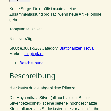
Keine Sorge: Du erhältst maximal eine
Zusammenfassung pro Tag, wenn neue Artikel online
gehen.
Topfpflanze Unikat
Nicht vorrätig
SKU:
e.3801-5287
Category:
Blattpflanzen
, 
Hoya
Marken:
magicplant
Beschreibung
Beschreibung
Hier kaufst du die abgebildete Pflanze
Die Hoya mitrata Silver (oft auch als sp. Buntok
Silver bezeichnet) ist eine seltene, hochgeschätzte
Kletterpflanze aus Südostasien, die vor allem für ihre