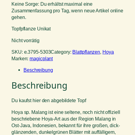
Keine Sorge: Du erhältst maximal eine
Zusammenfassung pro Tag, wenn neue Artikel online
gehen.
Topfpflanze Unikat
Nicht vorrätig
SKU:
e.3795-5303
Category:
Blattpflanzen
, 
Hoya
Marken:
magicplant
Beschreibung
Beschreibung
Du kaufst hier den abgebildete Topf
Hoya sp. Malang ist eine seltene, noch nicht offiziell
beschriebene Hoya-Art aus der Region Malang in
Ost-Java, Indonesien, bekannt für ihre großen, dick-
glänzenden, dunkelgrünen Blätter mit auffälligem,