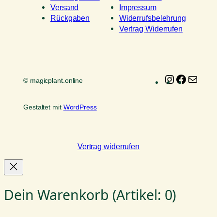
Versand
Impressum
Rückgaben
Widerrufsbelehrung
Vertrag Widerrufen
Instagram
Faceboo
E-
© magicplant.online
Mail
Gestaltet mit
WordPress
Vertrag widerrufen
Dein Warenkorb
(Artikel: 0)