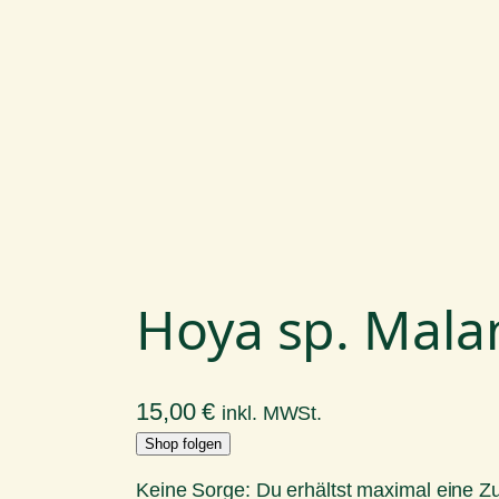
Hoya sp. Mala
15,00
€
inkl. MWSt.
Shop folgen
Keine Sorge: Du erhältst maximal eine 