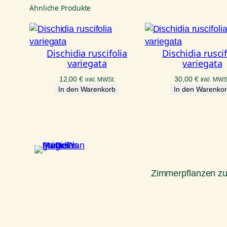
Ähnliche Produkte
Dischidia ruscifolia
Dischidia ruscif
variegata
variegata
12,00
€
30,00
€
inkl. MWSt.
inkl. MWS
In den Warenkorb
In den Warenko
Zimmerpflanzen z