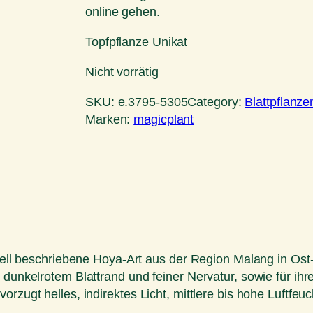
online gehen.
Topfpflanze Unikat
Nicht vorrätig
SKU:
e.3795-5305
Category:
Blattpflanze
Marken:
magicplant
ziell beschriebene Hoya-Art aus der Region Malang in Ost-
 dunkelrotem Blattrand und feiner Nervatur, sowie für ihr
rzugt helles, indirektes Licht, mittlere bis hohe Luftfeuc