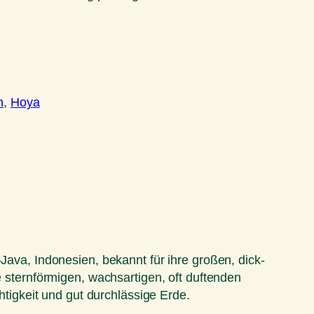
n
, 
Hoya
Java, Indonesien, bekannt für ihre großen, dick-
e sternförmigen, wachsartigen, oft duftenden
htigkeit und gut durchlässige Erde.