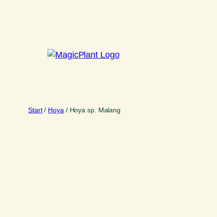
Zum
Inhalt
springen
Start
/
Hoya
/ Hoya sp. Malang