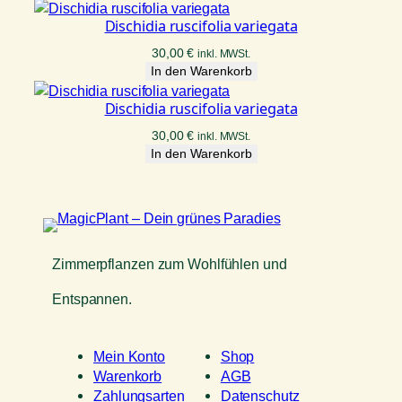
Dischidia ruscifolia variegata
30,00
€
inkl. MWSt.
In den Warenkorb
Dischidia ruscifolia variegata
30,00
€
inkl. MWSt.
In den Warenkorb
Zimmerpflanzen zum Wohlfühlen und
Entspannen.
Mein Konto
Shop
Warenkorb
AGB
Zahlungsarten
Datenschutz