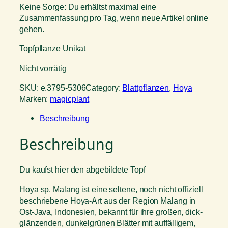
Keine Sorge: Du erhältst maximal eine
Zusammenfassung pro Tag, wenn neue Artikel online
gehen.
Topfpflanze Unikat
Nicht vorrätig
SKU:
e.3795-5306
Category:
Blattpflanzen
, 
Hoya
Marken:
magicplant
Beschreibung
Beschreibung
Du kaufst hier den abgebildete Topf
Hoya sp. Malang ist eine seltene, noch nicht offiziell
beschriebene Hoya-Art aus der Region Malang in
Ost-Java, Indonesien, bekannt für ihre großen, dick-
glänzenden, dunkelgrünen Blätter mit auffälligem,