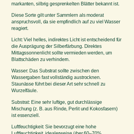
markanten, silbrig gesprenkelten Blätter bekannt ist.
Diese Sorte gilt unter Sammlern als moderat
anspruchsvoll, da sie empfindlich auf zu viel Wasser
reagiert.
Licht: Viel helles, indirektes Licht ist entscheidend für
die Ausprägung der Silberfärbung. Direktes
Mittagssonnenlicht sollte vermieden werden, um
Blattschäden zu verhindern.
Wasser: Das Substrat sollte zwischen den
Wassergaben fast vollständig austrocknen.
Staunässe führt bei dieser Art sehr schnell zu
Wurzelfäule.
Substrat: Eine sehr luftige, gut durchlässige
Mischung (z. B. aus Rinde, Perlit und Kokosfasern)
ist essenziell.
Luftfeuchtigkeit: Sie bevorzugt eine hohe
Luftfeuchtigkeit, idealerweise über 60–70%.