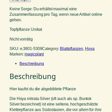
Keine Sorge: Du erhältst maximal eine
Zusammenfassung pro Tag, wenn neue Artikel online
gehen.
Topfpflanze Unikat
Nicht vorrätig
SKU:
e.3801-5309
Category:
Blattpflanzen
, 
Hoya
Marken:
magicplant
Beschreibung
Beschreibung
Hier kaufst du die abgebildete Pflanze
Die Hoya mitrata Silver (oft auch als sp. Buntok
Silver bezeichnet) ist eine seltene, hochgeschätzte
Kletterpflanze aus Südostasien, die vor allem für ihre