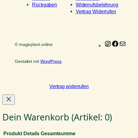
Rückgaben
Widerrufsbelehrung
Vertrag Widerrufen
Instagram
Faceboo
E-
© magicplant.online
Mail
Gestaltet mit
WordPress
Vertrag widerrufen
Dein Warenkorb
(Artikel: 0)
Produkt
Details
Gesamtsumme