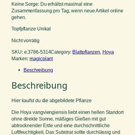
Keine Sorge: Du erhältst maximal eine
Zusammenfassung pro Tag, wenn neue Artikel online
gehen.
Topfpflanze Unikat
Nicht vorrätig
SKU:
e.3786-5314
Category:
Blattpflanzen
, 
Hoya
Marken:
magicplant
Beschreibung
Beschreibung
Hier kaufst du die abgebildete Pflanze
Die Hoya vangviengiensis liebt einen hellen Standort
ohne direkte Sonne, mäßiges Gießen mit gut
abtrocknender Erde und eine durchschnittliche
Luftfeuchtigkeit. Das Substrat sollte durchlässig und