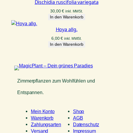
Dischidia ruscifolia variegata
30,00
€
inkl. MWSt.
In den Warenkorb
Hoya allg.
6,00
€
inkl. MWSt.
In den Warenkorb
Zimmerpflanzen zum Wohlfühlen und
Entspannen.
Mein Konto
Shop
Warenkorb
AGB
Zahlungsarten
Datenschutz
Versand
Impressum