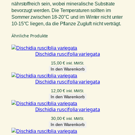
nährstoffreich sein, wobei mineralische Substrate
bevorzugt werden. Die Temperaturen sollten im
Sommer zwischen 18-20°C und im Winter nicht unter
10-15°C liegen, da die Pflanze Zugluft nicht verträgt.
Ähnliche Produkte
Dischidia ruscifolia variegata
15,00
€
inkl. MWSt.
In den Warenkorb
Dischidia ruscifolia variegata
12,00
€
inkl. MWSt.
In den Warenkorb
Dischidia ruscifolia variegata
30,00
€
inkl. MWSt.
In den Warenkorb