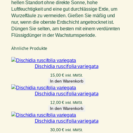
hellen Standort ohne direkte Sonne, hohe
Luftfeuchtigkeit und eine gut durchlässige Erde, um
Wurzelfäule zu vermeiden. Gießen Sie mäßig und
nur, wenn die oberste Erdschicht angetrocknet ist.
Düngen Sie selten, am besten mit einem verdünnten
Flüssigdünger in der Wachstumsperiode.
Ähnliche Produkte
Dischidia ruscifolia variegata
15,00
€
inkl. MWSt.
In den Warenkorb
Dischidia ruscifolia variegata
12,00
€
inkl. MWSt.
In den Warenkorb
Dischidia ruscifolia variegata
30,00
€
inkl. MWSt.