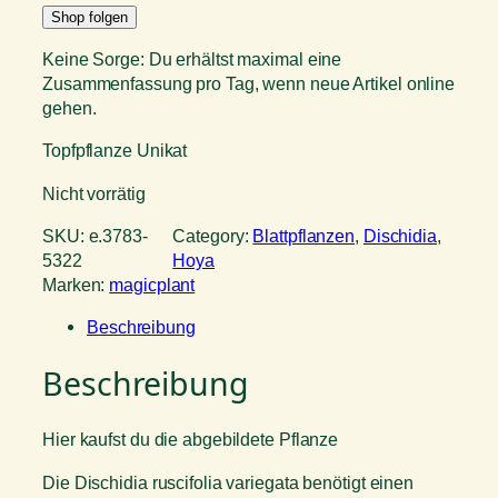
Shop folgen
Keine Sorge: Du erhältst maximal eine
Zusammenfassung pro Tag, wenn neue Artikel online
gehen.
Topfpflanze Unikat
Nicht vorrätig
SKU:
e.3783-
Category:
Blattpflanzen
, 
Dischidia
, 
5322
Hoya
Marken:
magicplant
Beschreibung
Beschreibung
Hier kaufst du die abgebildete Pflanze
Die Dischidia ruscifolia variegata benötigt einen