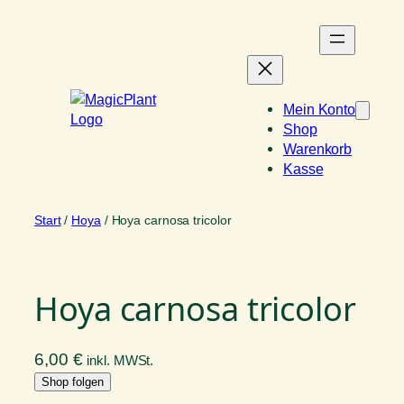
Zum
Inhalt
springen
Mein Konto
Shop
Warenkorb
Kasse
Start
/
Hoya
/ Hoya carnosa tricolor
Hoya carnosa tricolor
6,00
€
inkl. MWSt.
Shop folgen