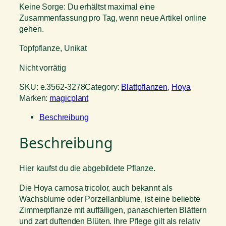
Keine Sorge: Du erhältst maximal eine
Zusammenfassung pro Tag, wenn neue Artikel online
gehen.
Topfpflanze, Unikat
Nicht vorrätig
SKU:
e.3562-3278
Category:
Blattpflanzen
, 
Hoya
Marken:
magicplant
Beschreibung
Beschreibung
Hier kaufst du die abgebildete Pflanze.
Die Hoya carnosa tricolor, auch bekannt als
Wachsblume oder Porzellanblume, ist eine beliebte
Zimmerpflanze mit auffälligen, panaschierten Blättern
und zart duftenden Blüten. Ihre Pflege gilt als relativ