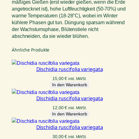
mäßiges Gießen (erst wieder gießen, wenn die Erde
angetrocknet ist), hohe Luftfeuchtigkeit (50-70%) und
warme Temperaturen (18-28°C), wobei im Winter
kühlere Phasen gut tun. Düngung sparsam während
der Wachstumsphase, Blütenstiele nicht
abschneiden, da sie wieder blühen.
Ähnliche Produkte
Dischidia ruscifolia variegata
15,00
€
inkl. MWSt.
In den Warenkorb
Dischidia ruscifolia variegata
12,00
€
inkl. MWSt.
In den Warenkorb
Dischidia ruscifolia variegata
30,00
€
inkl. MWSt.