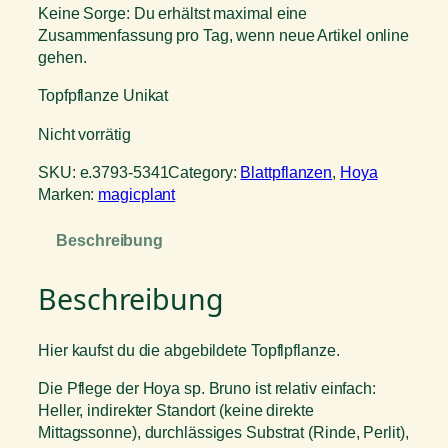
Keine Sorge: Du erhältst maximal eine
Zusammenfassung pro Tag, wenn neue Artikel online
gehen.
Topfpflanze Unikat
Nicht vorrätig
SKU:
e.3793-5341
Category:
Blattpflanzen
, 
Hoya
Marken:
magicplant
Beschreibung
Beschreibung
Hier kaufst du die abgebildete Topflpflanze.
Die Pflege der Hoya sp. Bruno ist relativ einfach:
Heller, indirekter Standort (keine direkte
Mittagssonne), durchlässiges Substrat (Rinde, Perlit),