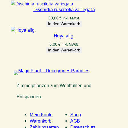
Dischidia ruscifolia variegata
30,00
€
inkl. MWSt.
In den Warenkorb
Hoya allg.
5,00
€
inkl. MWSt.
In den Warenkorb
Zimmerpflanzen zum Wohlfühlen und
Entspannen.
Mein Konto
Shop
Warenkorb
AGB
Zahlungsarten
Datenschutz