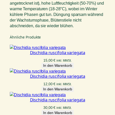
angetrocknet ist), hohe Luftfeuchtigkeit (50-70%) und
warme Temperaturen (18-28°C), wobei im Winter
kühlere Phasen gut tun. Düngung sparsam während
der Wachstumsphase, Blütenstiele nicht
abschneiden, da sie wieder blühen.
Ähnliche Produkte
Dischidia ruscifolia variegata
15,00
€
inkl. MWSt.
In den Warenkorb
Dischidia ruscifolia variegata
12,00
€
inkl. MWSt.
In den Warenkorb
Dischidia ruscifolia variegata
30,00
€
inkl. MWSt.
In den Warenkorb