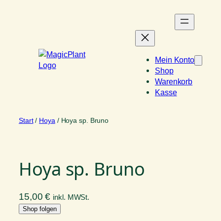
Zum
Inhalt
springen
Mein Konto
Shop
Warenkorb
Kasse
Start
/
Hoya
/ Hoya sp. Bruno
Hoya sp. Bruno
15,00
€
inkl. MWSt.
Shop folgen