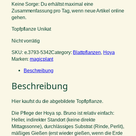
Keine Sorge: Du erhältst maximal eine
Zusammenfassung pro Tag, wenn neue Artikel online
gehen.
Topfpflanze Unikat
Nicht vorrätig
SKU:
e.3793-5342
Category:
Blattpflanzen
, 
Hoya
Marken:
magicplant
Beschreibung
Beschreibung
Hier kaufst du die abgebildete Topflpflanze.
Die Pflege der Hoya sp. Bruno ist relativ einfach:
Heller, indirekter Standort (keine direkte
Mittagssonne), durchlässiges Substrat (Rinde, Perlit),
mäßiges Gießen (erst wieder gießen, wenn die Erde