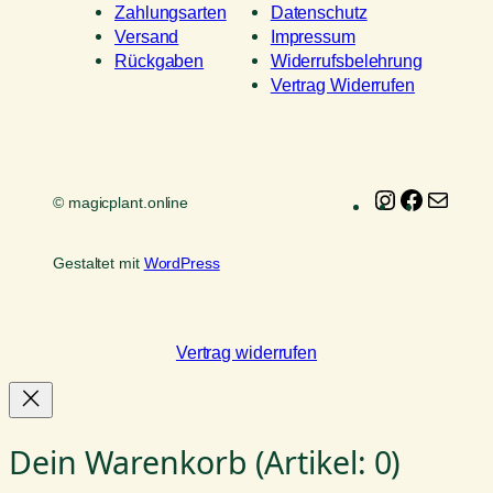
Zahlungsarten
Datenschutz
Versand
Impressum
Rückgaben
Widerrufsbelehrung
Vertrag Widerrufen
Instagram
Faceboo
E-
© magicplant.online
Mail
Gestaltet mit
WordPress
Vertrag widerrufen
Dein Warenkorb
(Artikel: 0)