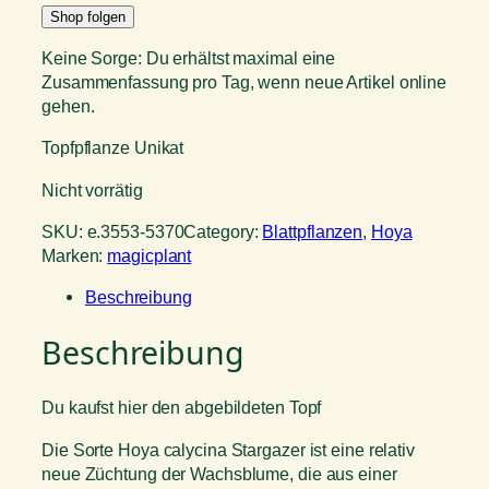
Shop folgen
Keine Sorge: Du erhältst maximal eine
Zusammenfassung pro Tag, wenn neue Artikel online
gehen.
Topfpflanze Unikat
Nicht vorrätig
SKU:
e.3553-5370
Category:
Blattpflanzen
, 
Hoya
Marken:
magicplant
Beschreibung
Beschreibung
Du kaufst hier den abgebildeten Topf
Die Sorte Hoya calycina Stargazer ist eine relativ
neue Züchtung der Wachsblume, die aus einer