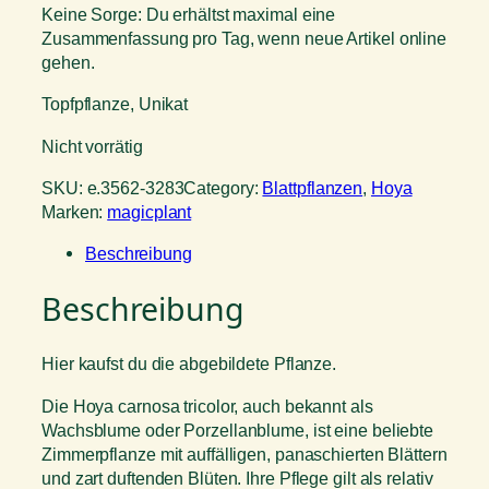
Keine Sorge: Du erhältst maximal eine
Zusammenfassung pro Tag, wenn neue Artikel online
gehen.
Topfpflanze, Unikat
Nicht vorrätig
SKU:
e.3562-3283
Category:
Blattpflanzen
, 
Hoya
Marken:
magicplant
Beschreibung
Beschreibung
Hier kaufst du die abgebildete Pflanze.
Die Hoya carnosa tricolor, auch bekannt als
Wachsblume oder Porzellanblume, ist eine beliebte
Zimmerpflanze mit auffälligen, panaschierten Blättern
und zart duftenden Blüten. Ihre Pflege gilt als relativ