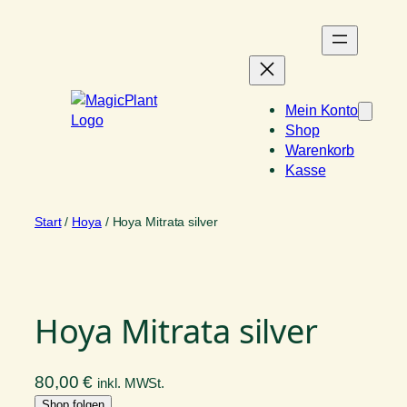
Zum
Inhalt
springen
Mein Konto
Shop
Warenkorb
Kasse
Start
/
Hoya
/ Hoya Mitrata silver
Hoya Mitrata silver
80,00
€
inkl. MWSt.
Shop folgen