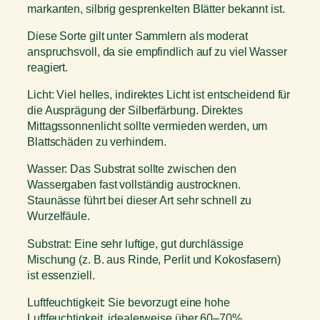
markanten, silbrig gesprenkelten Blätter bekannt ist.
Diese Sorte gilt unter Sammlern als moderat
anspruchsvoll, da sie empfindlich auf zu viel Wasser
reagiert.
Licht: Viel helles, indirektes Licht ist entscheidend für
die Ausprägung der Silberfärbung. Direktes
Mittagssonnenlicht sollte vermieden werden, um
Blattschäden zu verhindern.
Wasser: Das Substrat sollte zwischen den
Wassergaben fast vollständig austrocknen.
Staunässe führt bei dieser Art sehr schnell zu
Wurzelfäule.
Substrat: Eine sehr luftige, gut durchlässige
Mischung (z. B. aus Rinde, Perlit und Kokosfasern)
ist essenziell.
Luftfeuchtigkeit: Sie bevorzugt eine hohe
Luftfeuchtigkeit, idealerweise über 60–70%.