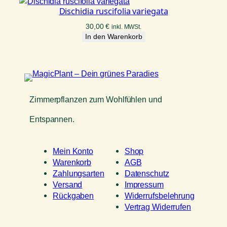
Dischidia ruscifolia variegata
30,00
€
inkl. MWSt.
In den Warenkorb
Zimmerpflanzen zum Wohlfühlen und
Entspannen.
Mein Konto
Shop
Warenkorb
AGB
Zahlungsarten
Datenschutz
Versand
Impressum
Rückgaben
Widerrufsbelehrung
Vertrag Widerrufen