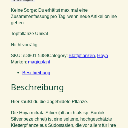
Keine Sorge: Du erhältst maximal eine
Zusammenfassung pro Tag, wenn neue Artikel online
gehen.
Topfpflanze Unikat
Nicht vorrätig
SKU:
e.3801-5384
Category:
Blattpflanzen
, 
Hoya
Marken:
magicplant
Beschreibung
Beschreibung
Hier kaufst du die abgebildete Pflanze.
Die Hoya mitrata Silver (oft auch als sp. Buntok
Silver bezeichnet) ist eine seltene, hochgeschätzte
Kletterpflanze aus Südostasien, die vor allem für ihre