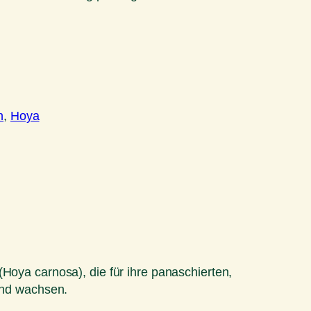
n
, 
Hoya
Hoya carnosa), die für ihre panaschierten,
gend wachsen.