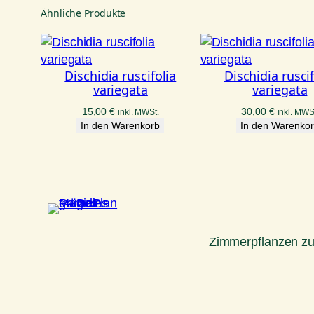
Ähnliche Produkte
Dischidia ruscifolia
Dischidia ruscif
variegata
variegata
15,00
€
30,00
€
inkl. MWSt.
inkl. MWS
In den Warenkorb
In den Warenko
Zimmerpflanzen z