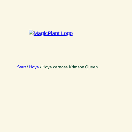
Zum
Inhalt
springen
Start
/
Hoya
/ Hoya carnosa Krimson Queen