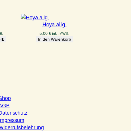
.
Hoya allg.
5,00
€
t.
inkl. MWSt.
orb
In den Warenkorb
Shop
AGB
Datenschutz
Impressum
Widerrufsbelehrung