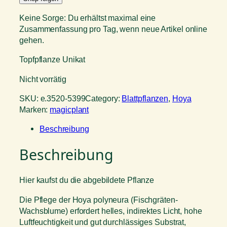
Keine Sorge: Du erhältst maximal eine
Zusammenfassung pro Tag, wenn neue Artikel online
gehen.
Topfpflanze Unikat
Nicht vorrätig
SKU:
e.3520-5399
Category:
Blattpflanzen
, 
Hoya
Marken:
magicplant
Beschreibung
Beschreibung
Hier kaufst du die abgebildete Pflanze
Die Pflege der Hoya polyneura (Fischgräten-
Wachsblume) erfordert helles, indirektes Licht, hohe
Luftfeuchtigkeit und gut durchlässiges Substrat,