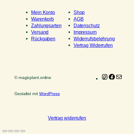
Mein Konto
Shop
Warenkorb
AGB
Zahlungsarten
Datenschutz
Versand
Impressum
Rückgaben
Widerrufsbelehrung
Vertrag Widerrufen
Instagram
Faceboo
E-
© magicplant.online
Mail
Gestaltet mit
WordPress
Vertrag widerrufen