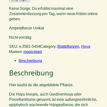
Keine Sorge: Du erhältst maximal eine
Zusammenfassung pro Tag, wenn neue Artikel online
gehen.
Ampelpflanze Unikat
Nicht vorrätig
SKU:
e.3581-5404
Category:
Blattpflanzen
, 
Hoya
Marken:
magicplant
Beschreibung
Beschreibung
Hier kaufst du die abgebildete Pflanze.
Die Hoya linearis, auch Gardinenhoya oder
Porzellanblume genannt, ist eine außergewöhnliche,
epiphytisch wachsende Hängepflanze, die sich