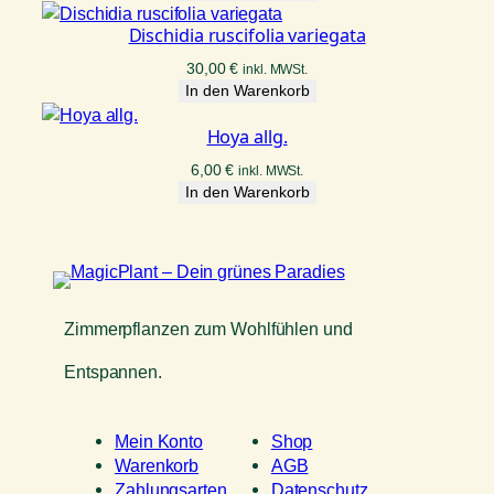
Dischidia ruscifolia variegata
30,00
€
inkl. MWSt.
In den Warenkorb
Hoya allg.
6,00
€
inkl. MWSt.
In den Warenkorb
Zimmerpflanzen zum Wohlfühlen und
Entspannen.
Mein Konto
Shop
Warenkorb
AGB
Zahlungsarten
Datenschutz