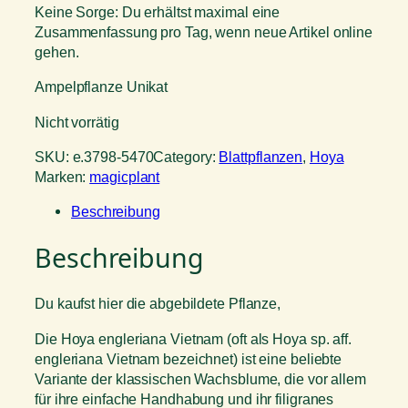
Keine Sorge: Du erhältst maximal eine
Zusammenfassung pro Tag, wenn neue Artikel online
gehen.
Ampelpflanze Unikat
Nicht vorrätig
SKU:
e.3798-5470
Category:
Blattpflanzen
, 
Hoya
Marken:
magicplant
Beschreibung
Beschreibung
Du kaufst hier die abgebildete Pflanze,
Die Hoya engleriana Vietnam (oft als Hoya sp. aff.
engleriana Vietnam bezeichnet) ist eine beliebte
Variante der klassischen Wachsblume, die vor allem
für ihre einfache Handhabung und ihr filigranes