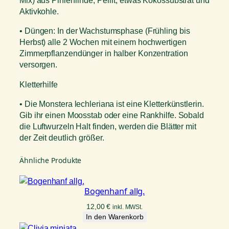
Mix) aus Pinienrinde, Perlit, etwas Kokossubstrat und
Aktivkohle.
• Düngen: In der Wachstumsphase (Frühling bis
Herbst) alle 2 Wochen mit einem hochwertigen
Zimmerpflanzendünger in halber Konzentration
versorgen.
Kletterhilfe
• Die Monstera lechleriana ist eine Kletterkünstlerin.
Gib ihr einen Moosstab oder eine Rankhilfe. Sobald
die Luftwurzeln Halt finden, werden die Blätter mit
der Zeit deutlich größer.
Ähnliche Produkte
Bogenhanf allg.
12,00
€
inkl. MWSt.
In den Warenkorb