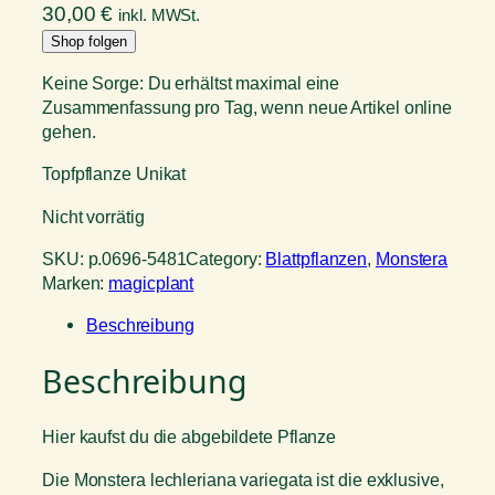
30,00
€
inkl. MWSt.
Shop folgen
Keine Sorge: Du erhältst maximal eine
Zusammenfassung pro Tag, wenn neue Artikel online
gehen.
Topfpflanze Unikat
Nicht vorrätig
SKU:
p.0696-5481
Category:
Blattpflanzen
, 
Monstera
Marken:
magicplant
Beschreibung
Beschreibung
Hier kaufst du die abgebildete Pflanze
Die Monstera lechleriana variegata ist die exklusive,