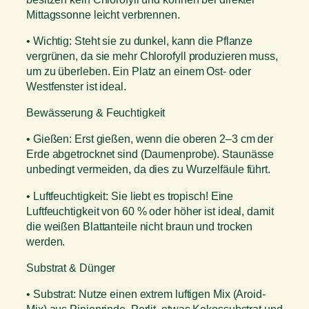
Mittagssonne leicht verbrennen.
• Wichtig: Steht sie zu dunkel, kann die Pflanze
vergrünen, da sie mehr Chlorofyll produzieren muss,
um zu überleben. Ein Platz an einem Ost- oder
Westfenster ist ideal.
Bewässerung & Feuchtigkeit
• Gießen: Erst gießen, wenn die oberen 2–3 cm der
Erde abgetrocknet sind (Daumenprobe). Staunässe
unbedingt vermeiden, da dies zu Wurzelfäule führt.
• Luftfeuchtigkeit: Sie liebt es tropisch! Eine
Luftfeuchtigkeit von 60 % oder höher ist ideal, damit
die weißen Blattanteile nicht braun und trocken
werden.
Substrat & Dünger
• Substrat: Nutze einen extrem luftigen Mix (Aroid-