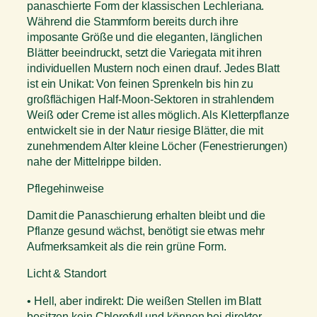
panaschierte Form der klassischen Lechleriana.
Während die Stammform bereits durch ihre
imposante Größe und die eleganten, länglichen
Blätter beeindruckt, setzt die Variegata mit ihren
individuellen Mustern noch einen drauf. Jedes Blatt
ist ein Unikat: Von feinen Sprenkeln bis hin zu
großflächigen Half-Moon-Sektoren in strahlendem
Weiß oder Creme ist alles möglich. Als Kletterpflanze
entwickelt sie in der Natur riesige Blätter, die mit
zunehmendem Alter kleine Löcher (Fenestrierungen)
nahe der Mittelrippe bilden.
Pflegehinweise
Damit die Panaschierung erhalten bleibt und die
Pflanze gesund wächst, benötigt sie etwas mehr
Aufmerksamkeit als die rein grüne Form.
Licht & Standort
• Hell, aber indirekt: Die weißen Stellen im Blatt
besitzen kein Chlorofyll und können bei direkter