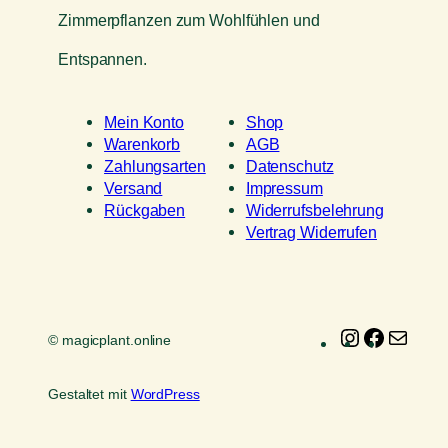
Zimmerpflanzen zum Wohlfühlen und
Entspannen.
Mein Konto
Shop
Warenkorb
AGB
Zahlungsarten
Datenschutz
Versand
Impressum
Rückgaben
Widerrufsbelehrung
Vertrag Widerrufen
Instagram
Faceboo
E-
© magicplant.online
Mail
Gestaltet mit
WordPress