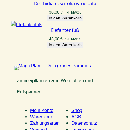
Dischidia ruscifolia variegata
30,00
€
inkl. MWSt.
In den Warenkorb
Elefantenfuß
45,00
€
inkl. MWSt.
In den Warenkorb
Zimmerpflanzen zum Wohlfühlen und
Entspannen.
Mein Konto
Shop
Warenkorb
AGB
Zahlungsarten
Datenschutz
Versand
Impressum