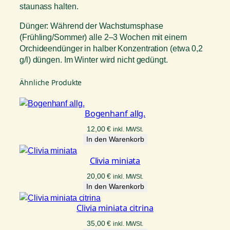
staunass halten.
Dünger: Während der Wachstumsphase
(Frühling/Sommer) alle 2–3 Wochen mit einem
Orchideendünger in halber Konzentration (etwa 0,2
g/l) düngen. Im Winter wird nicht gedüngt.
Ähnliche Produkte
Bogenhanf allg.
12,00
€
inkl. MWSt.
In den Warenkorb
Clivia miniata
20,00
€
inkl. MWSt.
In den Warenkorb
Clivia miniata citrina
35,00
€
inkl. MWSt.