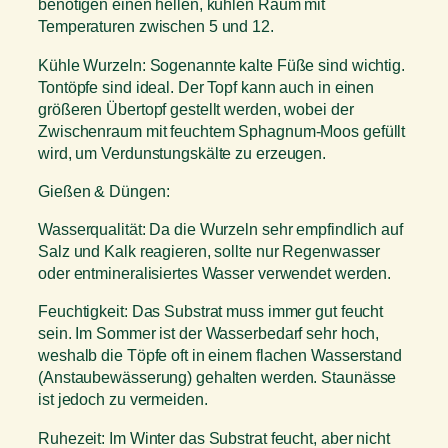
benötigen einen hellen, kühlen Raum mit
Temperaturen zwischen 5 und 12.
Kühle Wurzeln: Sogenannte kalte Füße sind wichtig.
Tontöpfe sind ideal. Der Topf kann auch in einen
größeren Übertopf gestellt werden, wobei der
Zwischenraum mit feuchtem Sphagnum-Moos gefüllt
wird, um Verdunstungskälte zu erzeugen.
Gießen & Düngen:
Wasserqualität: Da die Wurzeln sehr empfindlich auf
Salz und Kalk reagieren, sollte nur Regenwasser
oder entmineralisiertes Wasser verwendet werden.
Feuchtigkeit: Das Substrat muss immer gut feucht
sein. Im Sommer ist der Wasserbedarf sehr hoch,
weshalb die Töpfe oft in einem flachen Wasserstand
(Anstaubewässerung) gehalten werden. Staunässe
ist jedoch zu vermeiden.
Ruhezeit: Im Winter das Substrat feucht, aber nicht