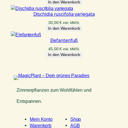
In den Warenkorb
Dischidia ruscifolia variegata
30,00
€
inkl. MWSt.
In den Warenkorb
Elefantenfuß
45,00
€
inkl. MWSt.
In den Warenkorb
Zimmerpflanzen zum Wohlfühlen und
Entspannen.
Mein Konto
Shop
Warenkorb
AGB