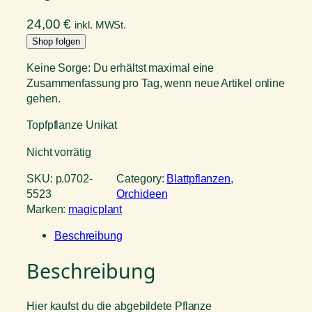
24,00
€
inkl. MWSt.
Shop folgen
Keine Sorge: Du erhältst maximal eine
Zusammenfassung pro Tag, wenn neue Artikel online
gehen.
Topfpflanze Unikat
Nicht vorrätig
SKU:
p.0702-
Category:
Blattpflanzen
, 
5523
Orchideen
Marken:
magicplant
Beschreibung
Beschreibung
Hier kaufst du die abgebildete Pflanze