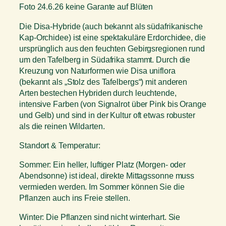
Foto 24.6.26 keine Garante auf Blüten
Die Disa-Hybride (auch bekannt als südafrikanische
Kap-Orchidee) ist eine spektakuläre Erdorchidee, die
ursprünglich aus den feuchten Gebirgsregionen rund
um den Tafelberg in Südafrika stammt. Durch die
Kreuzung von Naturformen wie Disa uniflora
(bekannt als „Stolz des Tafelbergs“) mit anderen
Arten bestechen Hybriden durch leuchtende,
intensive Farben (von Signalrot über Pink bis Orange
und Gelb) und sind in der Kultur oft etwas robuster
als die reinen Wildarten.
Standort & Temperatur:
Sommer: Ein heller, luftiger Platz (Morgen- oder
Abendsonne) ist ideal, direkte Mittagssonne muss
vermieden werden. Im Sommer können Sie die
Pflanzen auch ins Freie stellen.
Winter: Die Pflanzen sind nicht winterhart. Sie