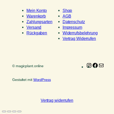
Mein Konto
Shop
Warenkorb
AGB
Zahlungsarten
Datenschutz
Versand
Impressum
Rückgaben
Widerrufsbelehrung
Vertrag Widerrufen
Instagram
Faceboo
E-
© magicplant.online
Mail
Gestaltet mit
WordPress
Vertrag widerrufen