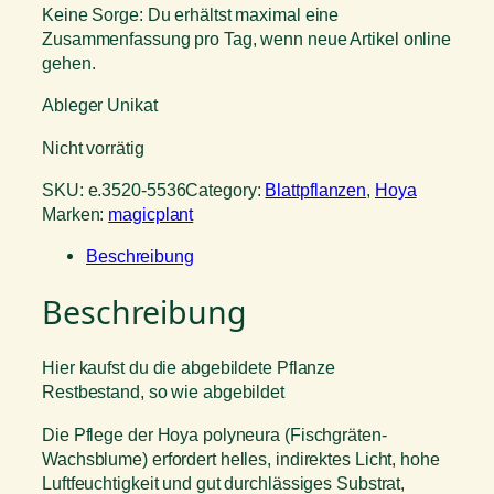
Keine Sorge: Du erhältst maximal eine
Zusammenfassung pro Tag, wenn neue Artikel online
gehen.
Ableger Unikat
Nicht vorrätig
SKU:
e.3520-5536
Category:
Blattpflanzen
, 
Hoya
Marken:
magicplant
Beschreibung
Beschreibung
Hier kaufst du die abgebildete Pflanze
Restbestand, so wie abgebildet
Die Pflege der Hoya polyneura (Fischgräten-
Wachsblume) erfordert helles, indirektes Licht, hohe
Luftfeuchtigkeit und gut durchlässiges Substrat,