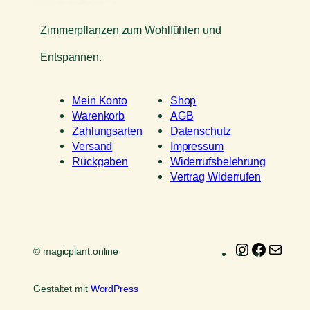
Zimmerpflanzen zum Wohlfühlen und
Entspannen.
Mein Konto
Shop
Warenkorb
AGB
Zahlungsarten
Datenschutz
Versand
Impressum
Rückgaben
Widerrufsbelehrung
Vertrag Widerrufen
Instagram
Faceboo
E-
© magicplant.online
Mail
Gestaltet mit
WordPress