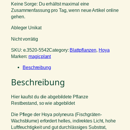
Keine Sorge: Du erhältst maximal eine
Zusammenfassung pro Tag, wenn neue Artikel online
gehen.
Ableger Unikat
Nicht vorrätig
SKU:
e.3520-5542
Category:
Blattpflanzen
, 
Hoya
Marken:
magicplant
Beschreibung
Beschreibung
Hier kaufst du die abgebildete Pflanze
Restbestand, so wie abgebildet
Die Pflege der Hoya polyneura (Fischgräten-
Wachsblume) erfordert helles, indirektes Licht, hohe
Luftfeuchtigkeit und gut durchlässiges Substrat,