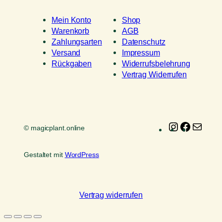
Mein Konto
Shop
Warenkorb
AGB
Zahlungsarten
Datenschutz
Versand
Impressum
Rückgaben
Widerrufsbelehrung
Vertrag Widerrufen
Instagram
Faceboo
E-
© magicplant.online
Mail
Gestaltet mit
WordPress
Vertrag widerrufen