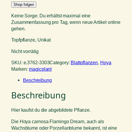
Shop folgen
Keine Sorge: Du erhältst maximal eine
Zusammenfassung pro Tag, wenn neue Artikel online
gehen.
Topfpflanze, Unikat
Nicht vorrätig
SKU:
e.3762-3303
Category:
Blattpflanzen
, 
Hoya
Marken:
magicplant
Beschreibung
Beschreibung
Hier kaufst du die abgebildete Pflanze.
Die Hoya carnosa Flamingo Dream, auch als
Wachsblume oder Porzellanblume bekannt, ist eine