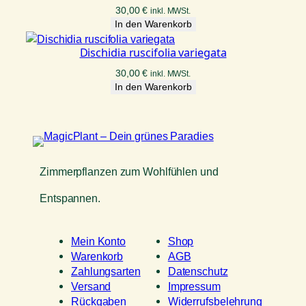
30,00
€
inkl. MWSt.
In den Warenkorb
Dischidia ruscifolia variegata
30,00
€
inkl. MWSt.
In den Warenkorb
Zimmerpflanzen zum Wohlfühlen und
Entspannen.
Mein Konto
Shop
Warenkorb
AGB
Zahlungsarten
Datenschutz
Versand
Impressum
Rückgaben
Widerrufsbelehrung