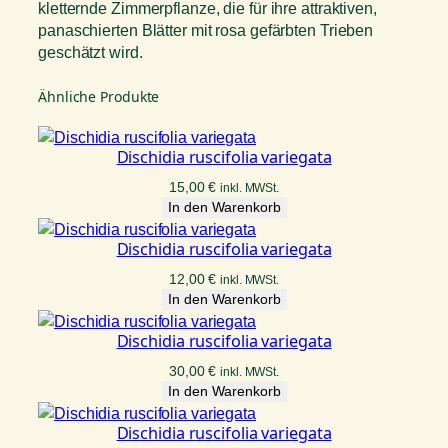
kletternde Zimmerpflanze, die für ihre attraktiven,
panaschierten Blätter mit rosa gefärbten Trieben
geschätzt wird.
Ähnliche Produkte
Dischidia ruscifolia variegata
15,00
€
inkl. MWSt.
In den Warenkorb
Dischidia ruscifolia variegata
12,00
€
inkl. MWSt.
In den Warenkorb
Dischidia ruscifolia variegata
30,00
€
inkl. MWSt.
In den Warenkorb
Dischidia ruscifolia variegata