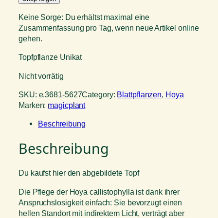
Keine Sorge: Du erhältst maximal eine
Zusammenfassung pro Tag, wenn neue Artikel online
gehen.
Topfpflanze Unikat
Nicht vorrätig
SKU:
e.3681-5627
Category:
Blattpflanzen
, 
Hoya
Marken:
magicplant
Beschreibung
Beschreibung
Du kaufst hier den abgebildete Topf
Die Pflege der Hoya callistophylla ist dank ihrer
Anspruchslosigkeit einfach: Sie bevorzugt einen
hellen Standort mit indirektem Licht, verträgt aber