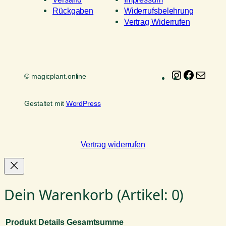
Rückgaben
Widerrufsbelehrung
Vertrag Widerrufen
Instagram
Faceboo
E-
© magicplant.online
Mail
Gestaltet mit
WordPress
Vertrag widerrufen
Dein Warenkorb
(Artikel: 0)
Produkt
Details
Gesamtsumme