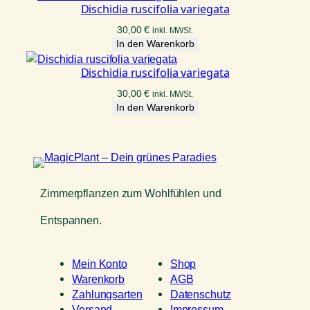
Dischidia ruscifolia variegata
30,00
€
inkl. MWSt.
In den Warenkorb
Dischidia ruscifolia variegata
30,00
€
inkl. MWSt.
In den Warenkorb
Zimmerpflanzen zum Wohlfühlen und
Entspannen.
Mein Konto
Shop
Warenkorb
AGB
Zahlungsarten
Datenschutz
Versand
Impressum