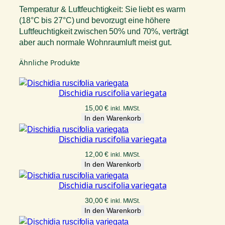
Temperatur & Luftfeuchtigkeit: Sie liebt es warm
(18°C bis 27°C) und bevorzugt eine höhere
Luftfeuchtigkeit zwischen 50% und 70%, verträgt
aber auch normale Wohnraumluft meist gut.
Ähnliche Produkte
Dischidia ruscifolia variegata
15,00
€
inkl. MWSt.
In den Warenkorb
Dischidia ruscifolia variegata
12,00
€
inkl. MWSt.
In den Warenkorb
Dischidia ruscifolia variegata
30,00
€
inkl. MWSt.
In den Warenkorb