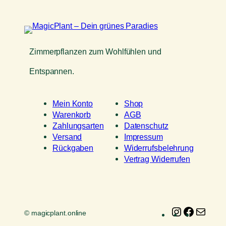
Zimmerpflanzen zum Wohlfühlen und
Entspannen.
Mein Konto
Shop
Warenkorb
AGB
Zahlungsarten
Datenschutz
Versand
Impressum
Rückgaben
Widerrufsbelehrung
Vertrag Widerrufen
Instagram
Faceboo
E-
© magicplant.online
Mail