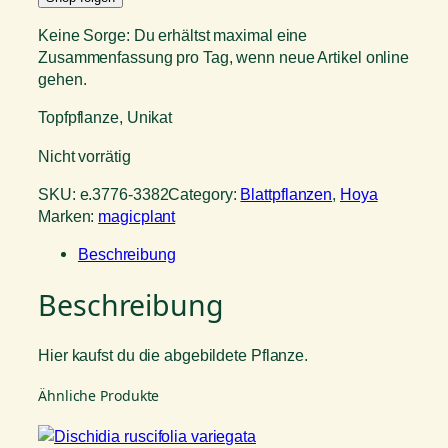
Keine Sorge: Du erhältst maximal eine
Zusammenfassung pro Tag, wenn neue Artikel online
gehen.
Topfpflanze, Unikat
Nicht vorrätig
SKU:
e.3776-3382
Category:
Blattpflanzen
, 
Hoya
Marken:
magicplant
Beschreibung
Beschreibung
Hier kaufst du die abgebildete Pflanze.
Ähnliche Produkte