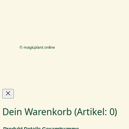
© magicplant.online
Dein Warenkorb
(Artikel: 0)
Produkt
Details
Gesamtsumme