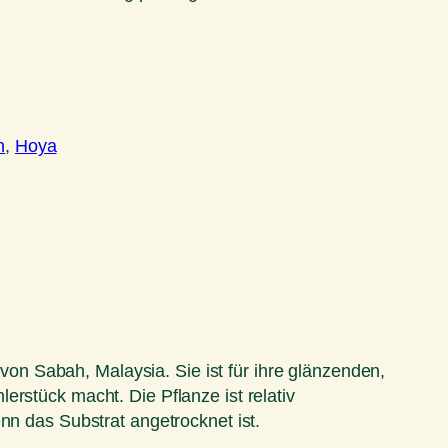
n
, 
Hoya
n Sabah, Malaysia. Sie ist für ihre glänzenden,
rstück macht. Die Pflanze ist relativ
nn das Substrat angetrocknet ist.