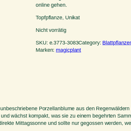
online gehen.
Topfpflanze, Unikat
Nicht vorrätig
SKU:
e.3773-3083
Category:
Blattpflanze
Marken:
magicplant
 unbeschriebene Porzellanblume aus den Regenwäldern vo
nnt und wächst kompakt, was sie zu einem begehrten Sammle
 direkte Mittagssonne und sollte nur gegossen werden, we