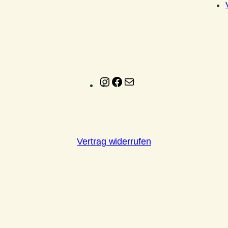
Instagram
Facebook
E-
Mail
Vertrag widerrufen