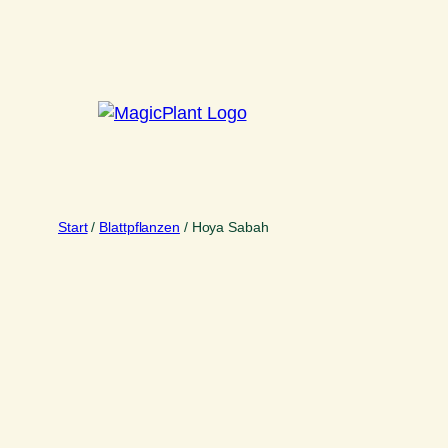
Zum
Inhalt
springen
Start
/
Blattpflanzen
/ Hoya Sabah