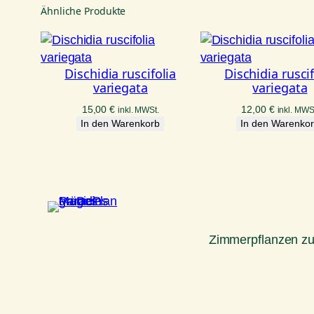
Ähnliche Produkte
Dischidia ruscifolia
Dischidia ruscif
variegata
variegata
15,00
€
12,00
€
inkl. MWSt.
inkl. MWS
In den Warenkorb
In den Warenko
Zimmerpflanzen z