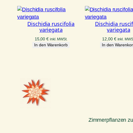
Dischidia ruscifolia
Dischidia ruscif
variegata
variegata
15,00
€
12,00
€
inkl. MWSt.
inkl. MWS
In den Warenkorb
In den Warenko
Zimmerpflanzen z