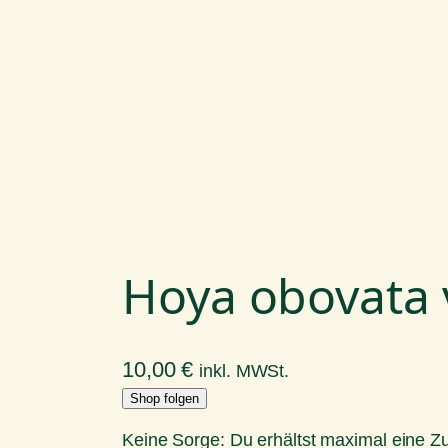
Hoya obovata 
10,00
€
inkl. MWSt.
Shop folgen
Keine Sorge: Du erhältst maximal eine 