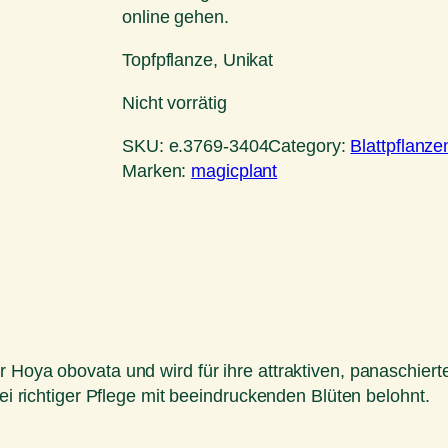
online gehen.
Topfpflanze, Unikat
Nicht vorrätig
SKU:
e.3769-3404
Category:
Blattpflanze
Marken:
magicplant
 Hoya obovata und wird für ihre attraktiven, panaschiert
bei richtiger Pflege mit beeindruckenden Blüten belohnt.