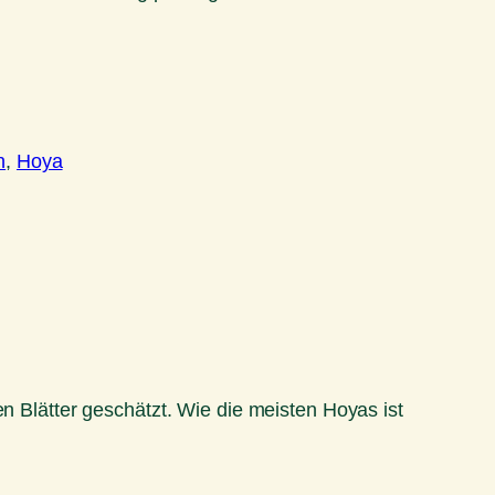
n
, 
Hoya
en Blätter geschätzt. Wie die meisten Hoyas ist