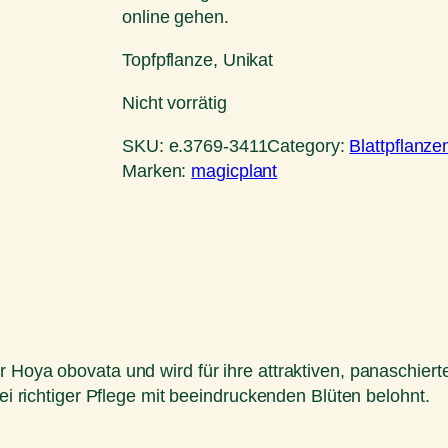
online gehen.
Topfpflanze, Unikat
Nicht vorrätig
SKU:
e.3769-3411
Category:
Blattpflanze
Marken:
magicplant
 Hoya obovata und wird für ihre attraktiven, panaschiert
bei richtiger Pflege mit beeindruckenden Blüten belohnt.