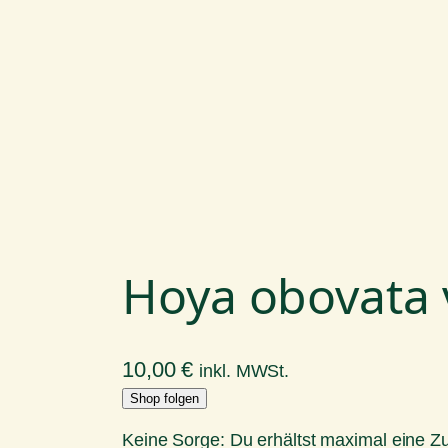
Hoya obovata 
10,00
€
inkl. MWSt.
Shop folgen
Keine Sorge: Du erhältst maximal eine 