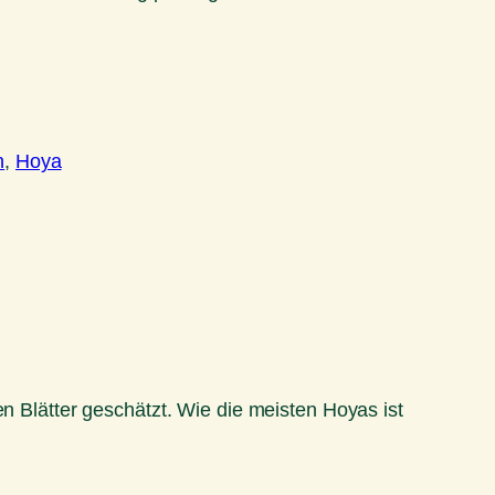
n
, 
Hoya
en Blätter geschätzt. Wie die meisten Hoyas ist