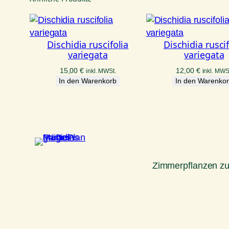
Dischidia ruscifolia
Dischidia ruscif
variegata
variegata
15,00
€
12,00
€
inkl. MWSt.
inkl. MWS
In den Warenkorb
In den Warenko
Zimmerpflanzen z