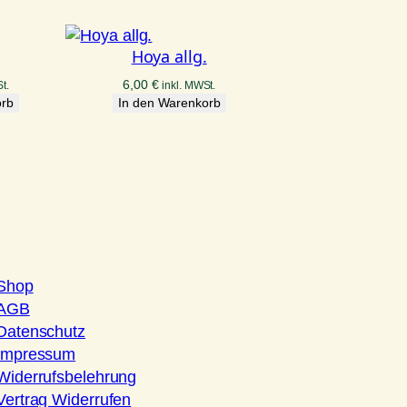
.
Hoya allg.
6,00
€
t.
inkl. MWSt.
orb
In den Warenkorb
Shop
AGB
Datenschutz
Impressum
Widerrufsbelehrung
Vertrag Widerrufen