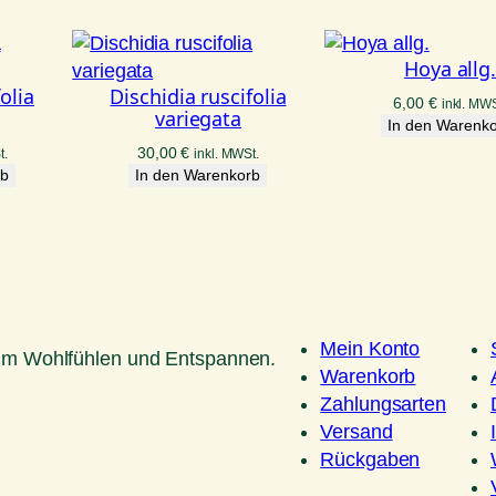
Hoya allg
olia
Dischidia ruscifolia
6,00
€
inkl. MWS
variegata
In den Warenk
30,00
€
t.
inkl. MWSt.
rb
In den Warenkorb
Mein Konto
um Wohlfühlen und Entspannen.
Warenkorb
Zahlungsarten
Versand
Rückgaben